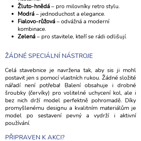
Žluto-hnědá
– pro milovníky retro stylu.
Modrá
– jednoduchost a elegance.
Fialovo-růžová
– odvážná a moderní
kombinace.
Zelená
– pro stavitele, kteří se rádi odlišují.
ŽÁDNÉ SPECIÁLNÍ NÁSTROJE
Celá stavebnice je navržena tak, aby sis ji mohl
postavit jen s pomocí vlastních rukou. Žádné složité
nářadí není potřeba! Balení obsahuje i drobné
šroubky (červíky) pro volitelné uchycení kol, ale i
bez nich drží model perfektně pohromadě. Díky
promyšlenému designu a kvalitním materiálům je
model po sestavení pevný a vydrží i aktivní
používání.
PŘIPRAVEN K AKCI?