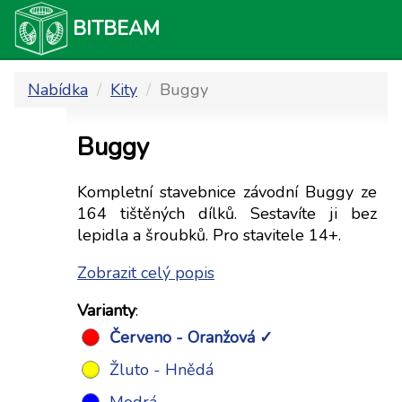
BITBEAM
Nabídka
Kity
Buggy
Buggy
Kompletní stavebnice závodní Buggy ze
164 tištěných dílků. Sestavíte ji bez
lepidla a šroubků. Pro stavitele 14+.
Zobrazit celý popis
Varianty
:
Červeno - Oranžová
Žluto - Hnědá
Modrá