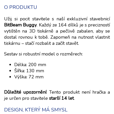
O PRODUKTU
Užij si pocit stavitele s naší exkluzivní stavebnicí
BitBeam Buggy
. Každý ze 164 dílků je s precizností
vytištěn na 3D tiskárně a pečlivě zabalen, aby se
dostal rovnou k tobě. Zapomeň na nutnost vlastnit
tiskárnu – stačí rozbalit a začít stavět.
Sestav si robustní model o rozměrech:
Délka: 200 mm
Šířka: 130 mm
Výška: 72 mm
Důležité upozornění
: Tento produkt není hračka a
je určen pro stavitele
starší 14 let
.
DESIGN, KTERÝ MÁ SMYSL