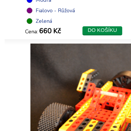
Fialovo - Růžová
Zelená
660 Kč
DO KOŠÍKU
Cena: