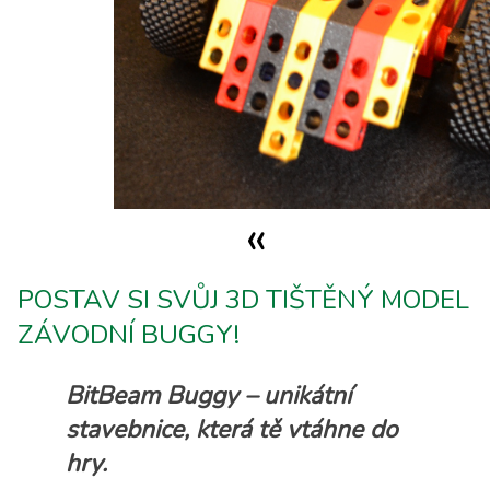
«
POSTAV SI SVŮJ 3D TIŠTĚNÝ MODEL
ZÁVODNÍ BUGGY!
BitBeam Buggy – unikátní
stavebnice, která tě vtáhne do
hry.