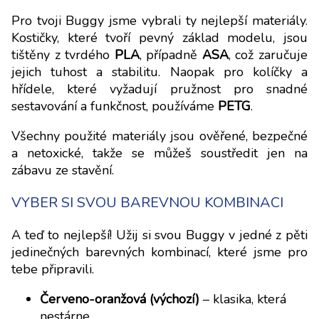
Pro tvoji Buggy jsme vybrali ty nejlepší materiály.
Kostičky, které tvoří pevný základ modelu, jsou
tištěny z tvrdého
PLA
, případně
ASA
, což zaručuje
jejich tuhost a stabilitu. Naopak pro kolíčky a
hřídele, které vyžadují pružnost pro snadné
sestavování a funkčnost, používáme
PETG
.
Všechny použité materiály jsou ověřené, bezpečné
a netoxické, takže se můžeš soustředit jen na
zábavu ze stavění.
VYBER SI SVOU BAREVNOU KOMBINACI
A teď to nejlepší! Užij si svou Buggy v jedné z pěti
jedinečných barevných kombinací, které jsme pro
tebe připravili.
Červeno-oranžová (výchozí)
– klasika, která
nestárne.